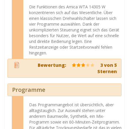
Die Funktionen des Amica WTA 14305 W
konzentrieren sich auf das Wesentliche. Über
einen klassischen Drehwahlschalter lassen sich
vier Programme auswählen. Dank der
unkomplizierten Steuerung eignet sich das Gerät
besonders für Nutzer, die Wert auf eine schnelle
und direkte Bedienung legen. Eine
Restzeitanzeige oder Startzeitvorwahl fehlen
hingegen.
Bewertung:
3 von 5
Sternen
Programme
Das Programmangebot ist übersichtlich, aber
alltagstauglich. Zur Auswahl stehen unter
anderem Baumwolle, Synthetik, ein Mix-
Programm sowie ein 60-Minuten-Zeitprogramm.
Für alltägliche Trocknungsbedarfe ist das in vielen