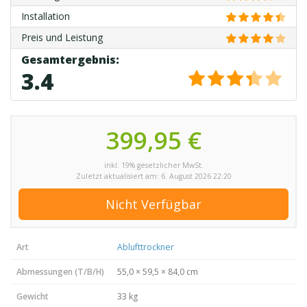
Installation
Preis und Leistung
3.4
399,95 €
inkl. 19% gesetzlicher MwSt.
Zuletzt aktualisiert am: 6. August 2026 22:20
Nicht Verfügbar
Art
Ablufttrockner
Abmessungen (T/B/H)
55,0 × 59,5 × 84,0 cm
Gewicht
33 kg