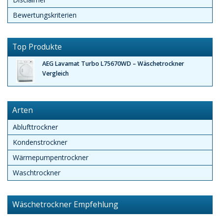
Bewertungskriterien
Top Produkte
AEG Lavamat Turbo L75670WD – Wäschetrockner
Vergleich
Arten
Ablufttrockner
Kondenstrockner
Wärmepumpentrockner
Waschtrockner
Wäschetrockner Empfehlung