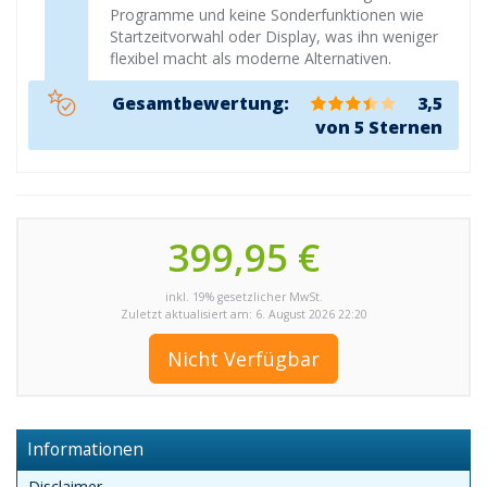
Programme und keine Sonderfunktionen wie
Startzeitvorwahl oder Display, was ihn weniger
flexibel macht als moderne Alternativen.
Gesamtbewertung:
3,5
von 5 Sternen
399,95 €
inkl. 19% gesetzlicher MwSt.
Zuletzt aktualisiert am: 6. August 2026 22:20
Nicht Verfügbar
Informationen
Disclaimer