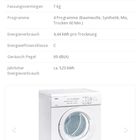
Fassungsvermögen
7 kg
Programme
4 Programme (Baumwolle, Synthetik, Mix,
Trocken 60 Min.)
Energieverbrauch
4,44 kWh pro Trocknung
Energieeffizienzklasse
C
Geräusch-Pegel
69 dB(A)
Jährlicher
ca. 520 kWh
Energieverbrauch