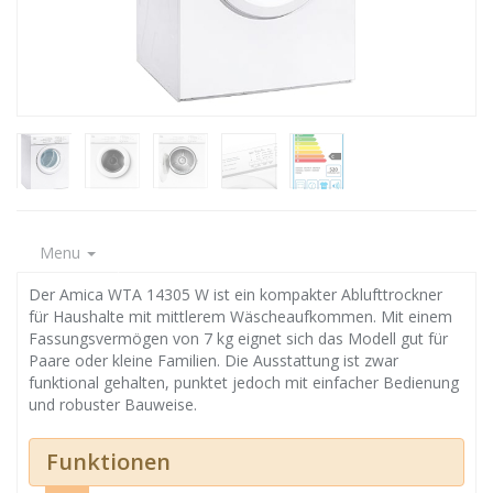
Menu
Der Amica WTA 14305 W ist ein kompakter Ablufttrockner
für Haushalte mit mittlerem Wäscheaufkommen. Mit einem
Fassungsvermögen von 7 kg eignet sich das Modell gut für
Paare oder kleine Familien. Die Ausstattung ist zwar
funktional gehalten, punktet jedoch mit einfacher Bedienung
und robuster Bauweise.
Funktionen