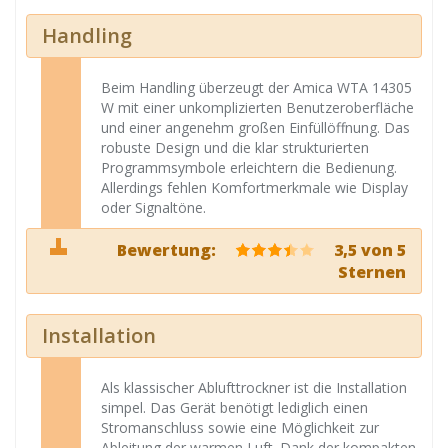
Handling
Beim Handling überzeugt der Amica WTA 14305
W mit einer unkomplizierten Benutzeroberfläche
und einer angenehm großen Einfüllöffnung. Das
robuste Design und die klar strukturierten
Programmsymbole erleichtern die Bedienung.
Allerdings fehlen Komfortmerkmale wie Display
oder Signaltöne.
Bewertung:
3,5 von 5
Sternen
Installation
Als klassischer Ablufttrockner ist die Installation
simpel. Das Gerät benötigt lediglich einen
Stromanschluss sowie eine Möglichkeit zur
Ableitung der warmen Luft. Dank der kompakten