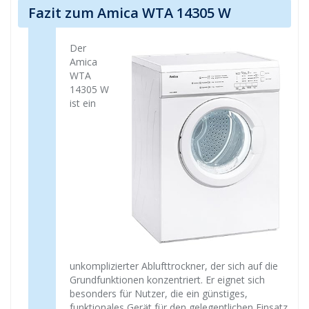
Fazit zum Amica WTA 14305 W
Der
Amica
WTA
14305 W
ist ein
unkomplizierter Ablufttrockner, der sich auf die
Grundfunktionen konzentriert. Er eignet sich
besonders für Nutzer, die ein günstiges,
funktionales Gerät für den gelegentlichen Einsatz