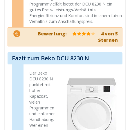
Programmvielfalt bietet der DCU 8230 N ein
gutes Preis-Leistungs-Verhältnis
.
Energieeffizienz und Komfort sind in einem fairen
Verhältnis zum Anschaffungspreis.
Bewertung:
4 von 5
Sternen
Fazit zum Beko DCU 8230 N
Der Beko
DCU 8230 N
punktet mit
hoher
Kapazität,
vielen
Programmen
und einfacher
Handhabung.
Wer einen