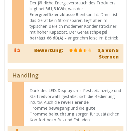
Der jährliche Energieverbrauch des Trockners
liegt bei
561,3 kWh
, was der
Energieeffizienzklasse B
entspricht. Damit ist
das Gerät kein Stromsparer, liegt aber im
typischen Bereich moderner Kondenstrockner
mit hoher Kapazität. Der
Geräuschpegel
beträgt 66 dB(A)
– angenehm leise im Betrieb.
Bewertung:
3,5 von 5
Sternen
Handling
Dank des
LED-Displays
mit Restzeitanzeige und
Startzeitvorwahl gestaltet sich die Bedienung
intuitiv. Auch die
reversierende
Trommelbewegung
und die
gute
Trommelbeleuchtung
sorgen für zusätzlichen
Komfort beim Be- und Entladen.