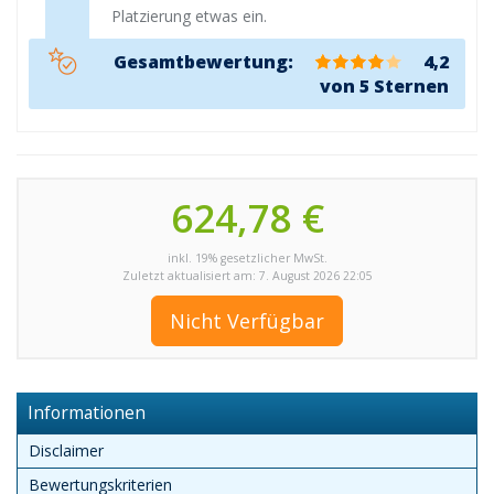
Platzierung etwas ein.
Gesamtbewertung:
4,2
von 5 Sternen
624,78 €
inkl. 19% gesetzlicher MwSt.
Zuletzt aktualisiert am: 7. August 2026 22:05
Nicht Verfügbar
Informationen
Disclaimer
Bewertungskriterien