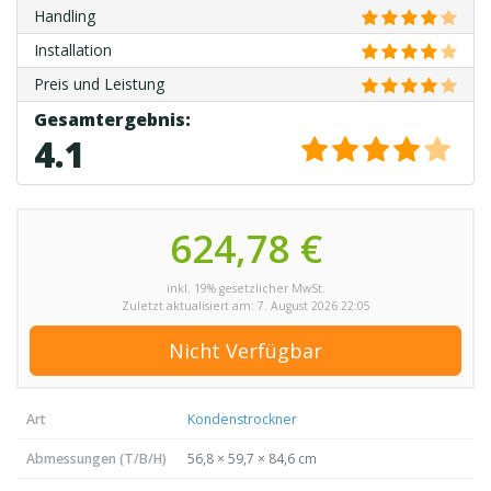
Handling
Installation
Preis und Leistung
4.1
624,78 €
inkl. 19% gesetzlicher MwSt.
Zuletzt aktualisiert am: 7. August 2026 22:05
Nicht Verfügbar
Art
Kondenstrockner
Abmessungen (T/B/H)
56,8 × 59,7 × 84,6 cm