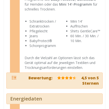
für Hemden oder das
Mini 14′-Programm
für
schnelles Trocknen.
Schranktrocken /
Mini 14′
Extratrocken
Auffrischen
Pflegeleicht
Shirts GentleCare™
Jeans
60 Min. / 30 Min. /
BabyProtect®
10 Min.
Schonprogramm
Durch die Vielzahl an Optionen lässt sich das
Gerät optimal auf die jeweiligen Textilien und
Trocknungsanforderungen einstellen.
Bewertung:
4,5 von 5
Sternen
Energiedaten