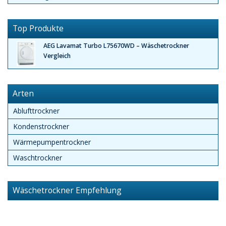
Top Produkte
AEG Lavamat Turbo L75670WD – Wäschetrockner
Vergleich
Arten
Ablufttrockner
Kondenstrockner
Wärmepumpentrockner
Waschtrockner
Wäschetrockner Empfehlung