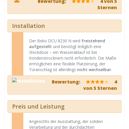
Bewertung:
4 von 5
Sternen
Installation
Der Beko DCU 8230 N wird
freistehend
aufgestellt
und benötigt lediglich eine
Steckdose – ein Wasserablauf ist bei
Kondenstrocknern nicht erforderlich. Die Maße
ermöglichen eine flexible Platzierung, der
Türanschlag ist allerdings
nicht wechselbar
.
Bewertung:
4
von 5 Sternen
Preis und Leistung
Angesichts der Ausstattung, der soliden
Verarbeitung und der durchdachten