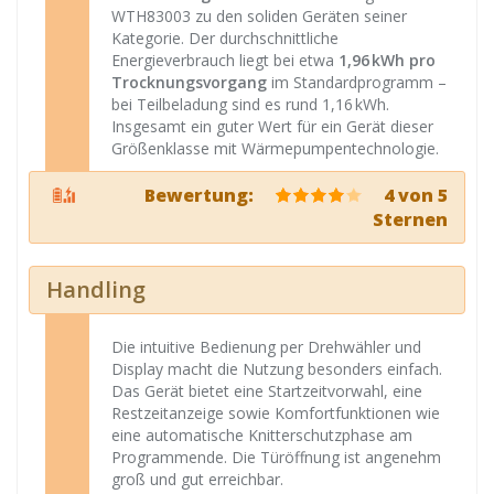
WTH83003 zu den soliden Geräten seiner
Kategorie. Der durchschnittliche
Energieverbrauch liegt bei etwa
1,96 kWh pro
Trocknungsvorgang
im Standardprogramm –
bei Teilbeladung sind es rund 1,16 kWh.
Insgesamt ein guter Wert für ein Gerät dieser
Größenklasse mit Wärmepumpentechnologie.
Bewertung:
4 von 5
Sternen
Handling
Die intuitive Bedienung per Drehwähler und
Display macht die Nutzung besonders einfach.
Das Gerät bietet eine Startzeitvorwahl, eine
Restzeitanzeige sowie Komfortfunktionen wie
eine automatische Knitterschutzphase am
Programmende. Die Türöffnung ist angenehm
groß und gut erreichbar.