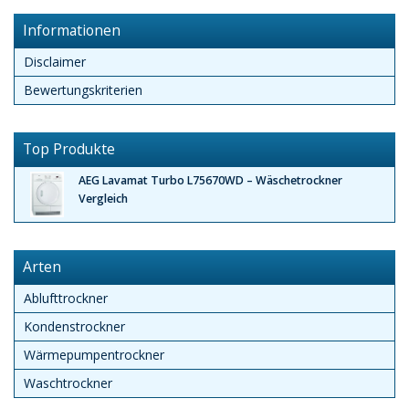
Informationen
Disclaimer
Bewertungskriterien
Top Produkte
AEG Lavamat Turbo L75670WD – Wäschetrockner
Vergleich
Arten
Ablufttrockner
Kondenstrockner
Wärmepumpentrockner
Waschtrockner