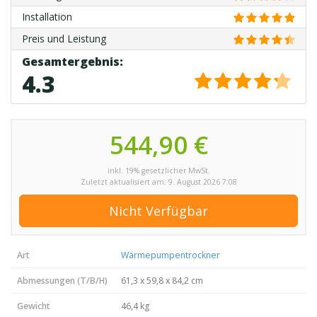
Installation
Preis und Leistung
4.3
544,90 €
inkl. 19% gesetzlicher MwSt.
Zuletzt aktualisiert am: 9. August 2026 7:08
Nicht Verfügbar
Art
Wärmepumpentrockner
Abmessungen (T/B/H)
61,3 x 59,8 x 84,2 cm
Gewicht
46,4 kg