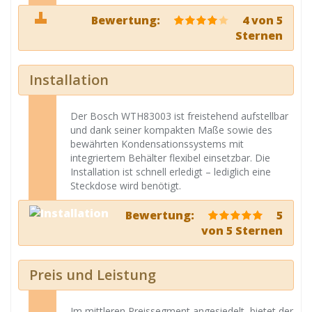
Bewertung:
4 von 5
Sternen
Installation
Der Bosch WTH83003 ist freistehend aufstellbar
und dank seiner kompakten Maße sowie des
bewährten Kondensationssystems mit
integriertem Behälter flexibel einsetzbar. Die
Installation ist schnell erledigt – lediglich eine
Steckdose wird benötigt.
Bewertung:
5
von 5 Sternen
Preis und Leistung
Im mittleren Preissegment angesiedelt, bietet der