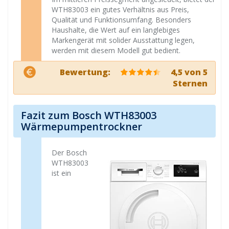
WTH83003 ein gutes Verhältnis aus Preis,
Qualität und Funktionsumfang. Besonders
Haushalte, die Wert auf ein langlebiges
Markengerät mit solider Ausstattung legen,
werden mit diesem Modell gut bedient.
Bewertung:
4,5 von 5
Sternen
Fazit zum Bosch WTH83003
Wärmepumpentrockner
Der Bosch
WTH83003
ist ein