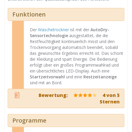
Funktionen
Der
Wäschetrockner
ist mit der
AutoDry-
Sensortechnologie
ausgestattet, die die
Restfeuchtigkeit kontinuierlich misst und den
Trockenvorgang automatisch beendet, sobald
das gewünschte Ergebnis erreicht ist. Das schont
die Kleidung und spart Energie. Die Bedienung
erfolgt über ein großes Programmwahlrad und
ein übersichtliches LED-Display. Auch eine
Startzeitvorwahl
und eine
Restzeitanzeige
sind mit an Bord.
Bewertung:
4 von 5
Sternen
Programme