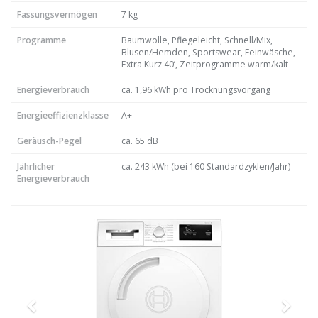
Fassungsvermögen
7 kg
Programme
Baumwolle, Pflegeleicht, Schnell/Mix,
Blusen/Hemden, Sportswear, Feinwäsche,
Extra Kurz 40’, Zeitprogramme warm/kalt
Energieverbrauch
ca. 1,96 kWh pro Trocknungsvorgang
Energieeffizienzklasse
A+
Geräusch-Pegel
ca. 65 dB
Jährlicher
ca. 243 kWh (bei 160 Standardzyklen/Jahr)
Energieverbrauch