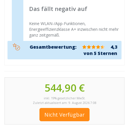
Das fällt negativ auf
Keine WLAN-/App-Funktionen,
Energieeffizienzklasse A+ inzwischen nicht mehr
ganz zeitgemäß.
Gesamtbewertung:
4,3
von 5 Sternen
544,90 €
inkl. 19% gesetzlicher MwSt.
Zuletzt aktualisiert am: 9. August 2026 7:08
Nicht Verfügbar