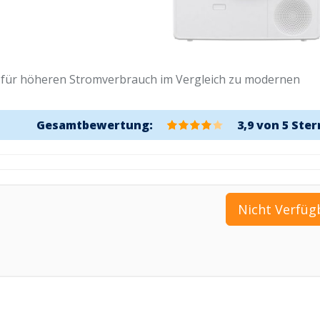
gt für höheren Stromverbrauch im Vergleich zu modernen
Gesamtbewertung:
3,9 von 5 Ste
Nicht Verfüg