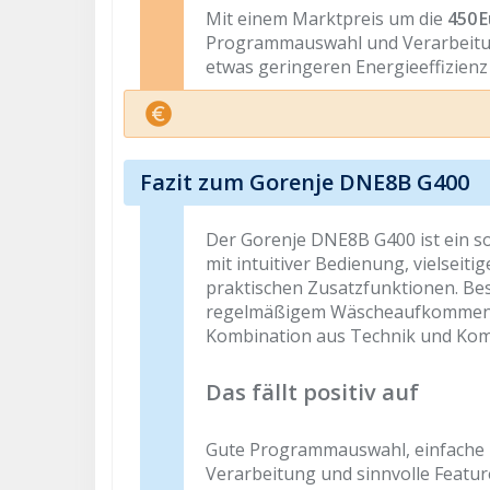
Mit einem Marktpreis um die
450 
Programmauswahl und Verarbeitung
etwas geringeren Energieeffizien
Fazit zum Gorenje DNE8B G400
Der Gorenje DNE8B G400 ist ein sol
mit intuitiver Bedienung, vielsei
praktischen Zusatzfunktionen. Be
regelmäßigem Wäscheaufkommen 
Kombination aus Technik und Komf
Das fällt positiv auf
Gute Programmauswahl, einfache 
Verarbeitung und sinnvolle Featur