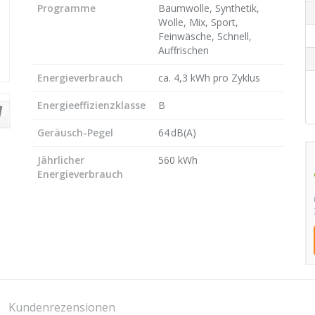
Programme
Baumwolle, Synthetik,
Wolle, Mix, Sport,
Feinwäsche, Schnell,
Auffrischen
Energieverbrauch
ca. 4,3 kWh pro Zyklus
Energieeffizienzklasse
B
Geräusch-Pegel
64 dB(A)
Jährlicher
560 kWh
Energieverbrauch
Kundenrezensionen