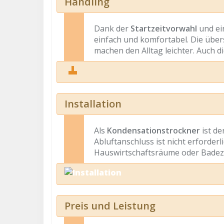
Handling
Dank der
Startzeitvorwahl
und ei
einfach und komfortabel. Die über
machen den Alltag leichter. Auch d
Installation
Als
Kondensationstrockner
ist de
Abluftanschluss ist nicht erforder
Hauswirtschaftsräume oder Bade
Preis und Leistung