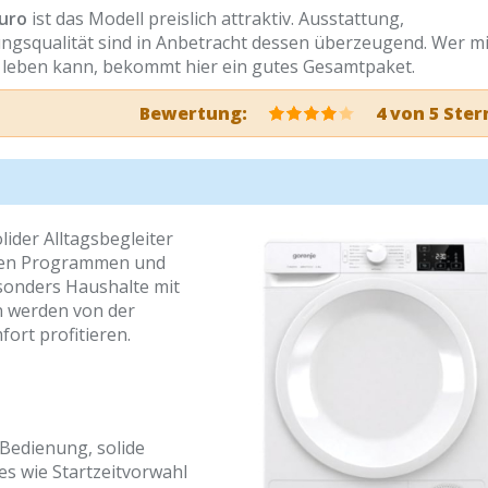
Euro
ist das Modell preislich attraktiv. Ausstattung,
squalität sind in Anbetracht dessen überzeugend. Wer mi
z leben kann, bekommt hier ein gutes Gesamtpaket.
Bewertung:
4 von 5 Ster
ider Alltagsbegleiter
tigen Programmen und
sonders Haushalte mit
werden von der
ort profitieren.
Bedienung, solide
es wie Startzeitvorwahl